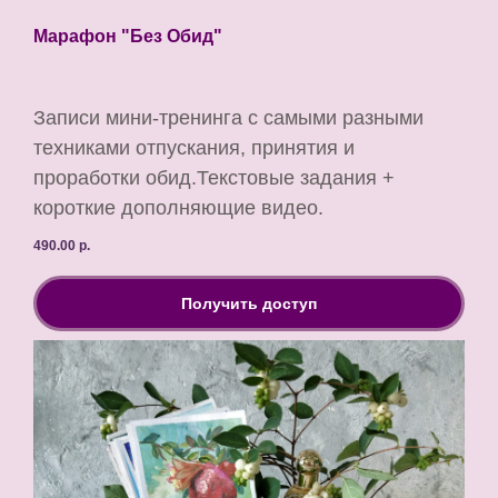
Марафон "Без Обид"
Записи мини-тренинга с самыми разными
техниками отпускания, принятия и
проработки обид.Текстовые задания +
короткие дополняющие видео.
490.00
р.
Получить доступ