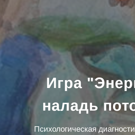
Игра "Энер
наладь пот
Психологическая диагностич