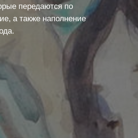
торые передаются по
ие, а также наполнение
ода.