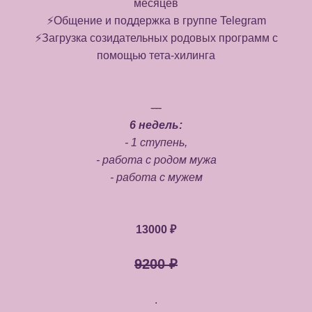
месяцев
⚡️Общение и поддержка в группе Telegram
⚡️Загрузка созидательных родовых программ с
помощью тета-хилинга
---
6 недель:
- 1 ступень,
- работа с родом мужа
- работа с мужем
13000 ₽
9200 ₽
.