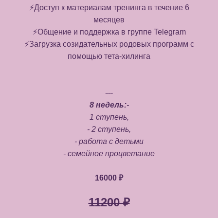
⚡️Доступ к материалам тренинга в течение 6
месяцев
⚡️Общение и поддержка в группе Telegram
⚡️Загрузка созидательных родовых программ с
помощью тета-хилинга
---
8 недель:
-
1 ступень,
- 2 ступень,
- работа с детьми
- семейное процветание
16000 ₽
11200 ₽