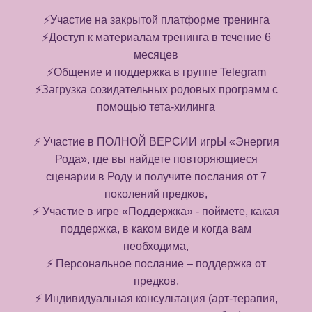
⚡️Участие на закрытой платформе тренинга
⚡️Доступ к материалам тренинга в течение 6
месяцев
⚡️Общение и поддержка в группе Telegram
⚡️Загрузка созидательных родовых программ с
помощью тета-хилинга
⚡️ Участие в ПОЛНОЙ ВЕРСИИ игрЫ «Энергия
Рода», где вы найдете повторяющиеся
сценарии в Роду и получите послания от 7
поколений предков,
⚡️ Участие в игре «Поддержка» - поймете, какая
поддержка, в каком виде и когда вам
необходима,
⚡️ Персональное послание – поддержка от
предков,
⚡️ Индивидуальная консультация (арт-терапия,