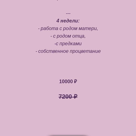
---
4 недели:
- работа с родом матери,
- с родом отца,
-с предками
- собственное процветание
10000 ₽
7200 ₽