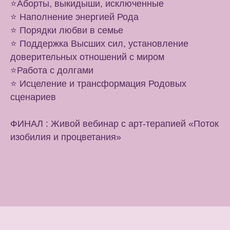
⭐️Аборты, выкидыши, исключенные
⭐️ Наполнение энергией Рода
⭐️ Порядки любви в семье
⭐️ Поддержка Высших сил, установление
доверительных отношений с миром
⭐️Работа с долгами
⭐️ Исцеление и трансформация Родовых
сценариев
ФИНАЛ : Живой вебинар с арт-терапией «Поток
изобилия и процветания»